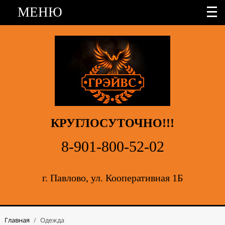
МЕНЮ
КРУГЛОСУТОЧНО!!!
8-901-800-52-02
г. Павлово, ул. Кооперативная 1Б
Главная
/
Одежда