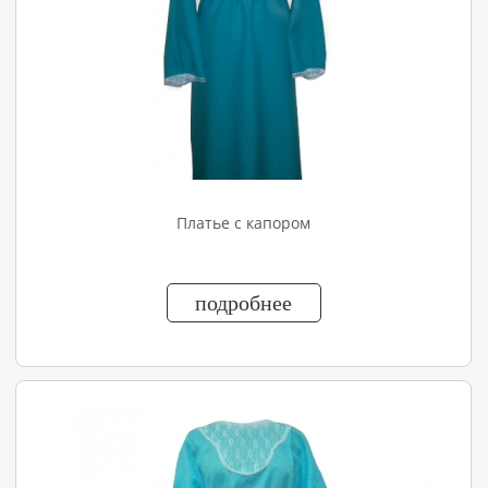
Платье с капором
подробнее