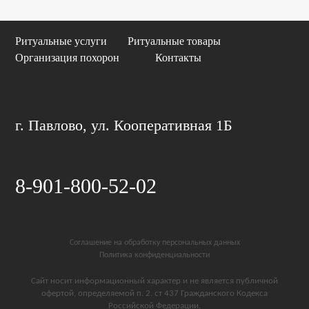
Ритуальные услуги
Ритуальные товары
Организация похорон
Контакты
г. Павлово, ул. Кооперативная 1Б
8-901-800-52-02
Соглашение на обработку персональных данных
Политика конфиденциальности
Сайт носит информационный характер и не является публичной
офертой, определяемой п. 2. ст 437 Гражданского Кодекса
Российской Федерации.