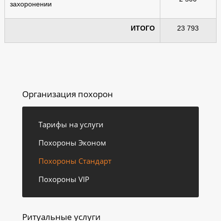
захоронении
ИТОГО
23 793
Организация похорон
Тарифы на услуги
Похороны Эконом
Похороны Стандарт
Похороны VIP
Ритуальные услуги