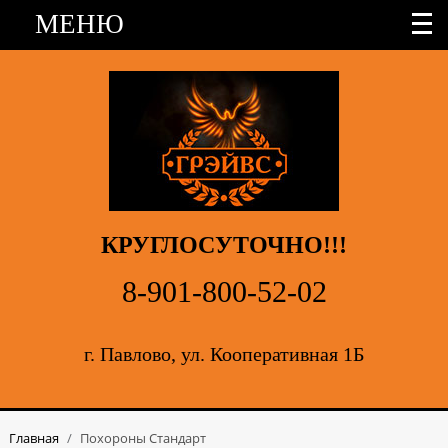
МЕНЮ
КРУГЛОСУТОЧНО!!!
8-901-800-52-02
г. Павлово, ул. Кооперативная 1Б
Главная
/
Похороны Стандарт