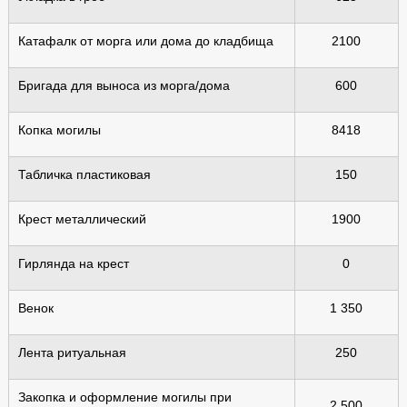
Катафалк от морга или дома до кладбища
2100
Бригада для выноса из морга/дома
600
Копка могилы
8418
Табличка пластиковая
150
Крест металлический
1900
Гирлянда на крест
0
Венок
1 350
Лента ритуальная
250
Закопка и оформление могилы при
2 500