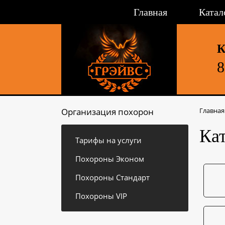
Главная
Катал
К
8
Организация похорон
Главная
Ка
Тарифы на услуги
Похороны Эконом
Похороны Стандарт
Похороны VIP