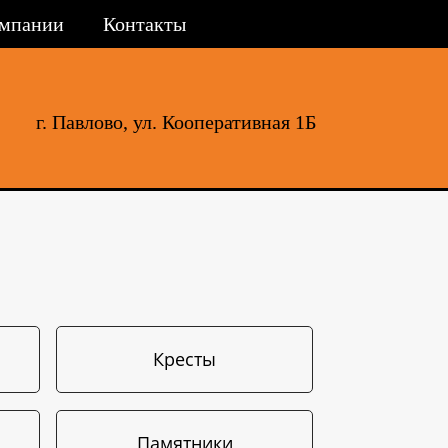
омпании
Контакты
г. Павлово, ул. Кооперативная 1Б
Кресты
Памятники